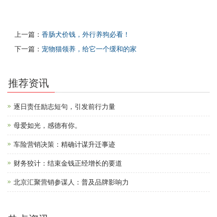
上一篇：
香肠犬价钱，外行养狗必看！
下一篇：
宠物猫领养，给它一个缓和的家
推荐资讯
逐日责任励志短句，引发前行力量
母爱如光，感德有你。
车险营销决策：精确计谋升迁事迹
财务狡计：结束金钱正经增长的要道
北京汇聚营销参谋人：普及品牌影响力