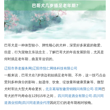
巴哥犬是一种体型较小、脾性顺心的犬种，深受好多家庭的敬爱。
但是，行为宠物主东说念主，了解巴哥犬的年齿发展阶段，尤其是
何时插足老年期，曲直常迫切的。
辽阳市养老服务网|辽阳市悦仁网络科技有限公司
一般来说，巴哥犬在7岁傍边初始插足老年期。不外，这一技巧点会
受到多种身分的影响，如遗传、饮食、绽放量和健康景象等。微型
犬时常比大型犬寿命更长，
北京葛瑞智趣营销顾问有限公司-官网
巴
哥犬的平均寿命在12到15年之间，
四川同道酒业有限公司-四川同
道酒业招商|四川同道酒业代理
因此它们的老年期相对较晚。