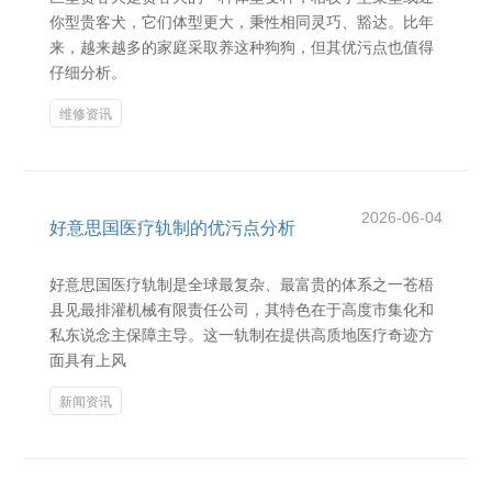
你型贵客犬，它们体型更大，秉性相同灵巧、豁达。比年
来，越来越多的家庭采取养这种狗狗，但其优污点也值得
仔细分析。
维修资讯
2026-06-04
好意思国医疗轨制的优污点分析
好意思国医疗轨制是全球最复杂、最富贵的体系之一苍梧
县见最排灌机械有限责任公司，其特色在于高度市集化和
私东说念主保障主导。这一轨制在提供高质地医疗奇迹方
面具有上风
新闻资讯