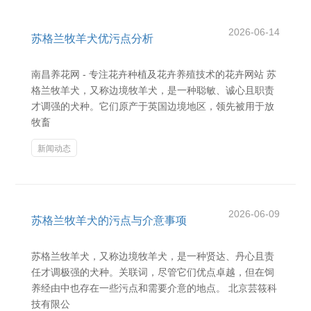
2026-06-14
苏格兰牧羊犬优污点分析
南昌养花网 - 专注花卉种植及花卉养殖技术的花卉网站 苏
格兰牧羊犬，又称边境牧羊犬，是一种聪敏、诚心且职责
才调强的犬种。它们原产于英国边境地区，领先被用于放
牧畜
新闻动态
2026-06-09
苏格兰牧羊犬的污点与介意事项
苏格兰牧羊犬，又称边境牧羊犬，是一种贤达、丹心且责
任才调极强的犬种。关联词，尽管它们优点卓越，但在饲
养经由中也存在一些污点和需要介意的地点。 北京芸筱科
技有限公