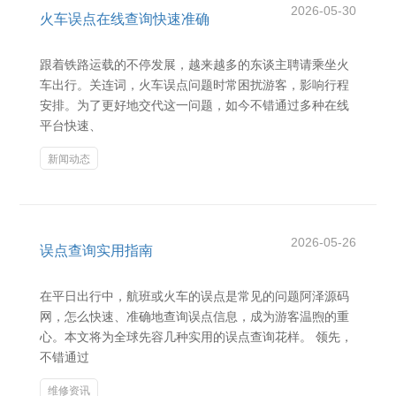
2026-05-30
火车误点在线查询快速准确
跟着铁路运载的不停发展，越来越多的东谈主聘请乘坐火
车出行。关连词，火车误点问题时常困扰游客，影响行程
安排。为了更好地交代这一问题，如今不错通过多种在线
平台快速、
新闻动态
2026-05-26
误点查询实用指南
在平日出行中，航班或火车的误点是常见的问题阿泽源码
网，怎么快速、准确地查询误点信息，成为游客温煦的重
心。本文将为全球先容几种实用的误点查询花样。 领先，
不错通过
维修资讯