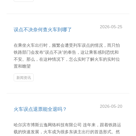
2026-05-25
误点不决奈何查火车到哪了
在乘坐火车出行时，频繁会遭受列车误点的情况，而只怕
铁路部门会发布“误点不决”的奉告，这让乘客感到恐忧和
不安。那么，在这种情况下，怎么实时了解火车的实时位
置和瞻望
新闻资讯
2026-05-20
火车误点退票能全退吗？
哈尔滨市博斯云逸网络科技有限公司 连年来，跟着铁路运
载的快速发展，火车成为很多东谈主出行的首选形式。然